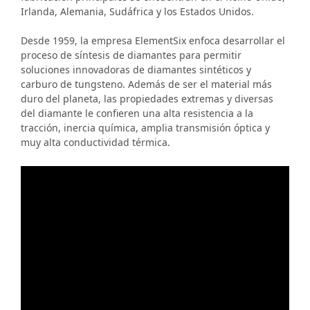
Irlanda, Alemania, Sudáfrica y los Estados Unidos.
Desde 1959, la empresa ElementSix enfoca desarrollar el
proceso de síntesis de diamantes para permitir
soluciones innovadoras de diamantes sintéticos y
carburo de tungsteno. Además de ser el material más
duro del planeta, las propiedades extremas y diversas
del diamante le confieren una alta resistencia a la
tracción, inercia química, amplia transmisión óptica y
muy alta conductividad térmica.