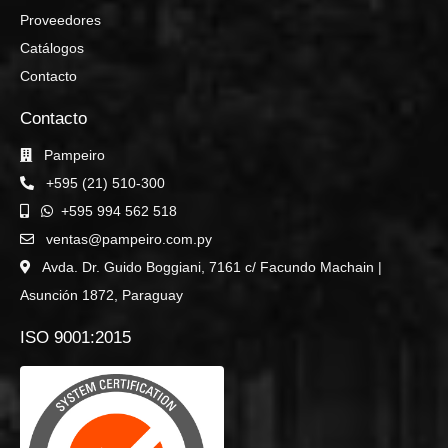
Proveedores
Catálogos
Contacto
Contacto
Pampeiro
+595 (21) 510-300
+595 994 562 518
ventas@pampeiro.com.py
Avda. Dr. Guido Boggiani, 7161 c/ Facundo Machain |
Asunción 1872, Paraguay
ISO 9001:2015