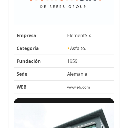
Empresa
ElementSix
Categoría
Asfalto.
Fundación
1959
Sede
Alemania
WEB
www.e6.com