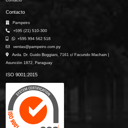
Contacto
Contacto
Pampeiro
+595 (21) 510-300
+595 994 562 518
ventas@pampeiro.com.py
Avda. Dr. Guido Boggiani, 7161 c/ Facundo Machain |
Asunción 1872, Paraguay
ISO 9001:2015