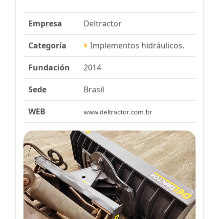
Empresa
Deltractor
Categoría
Implementos hidráulicos.
Fundación
2014
Sede
Brasil
WEB
www.deltractor.com.br
Previous
Next